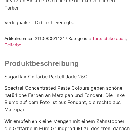
Ideal zum Einfärben sind unsere hochkonzentrierten
Farben
Verfügbarkeit
: Dzt. nicht verfügbar
Artikelnummer:
2110000014247
Kategorien:
Tortendekoration
,
Gelfarbe
Produktbeschreibung
Sugarflair Gelfarbe Pastell Jade 25G
Spectral Concentrated Paste Colours geben schöne
natürliche Farben an Marzipan und Fondant. Die linke
Blume auf dem Foto ist aus Fondant, die rechte aus
Marzipan.
Wir empfehlen kleine Mengen mit einem Zahnstocher
die Gelfarbe in Eure Grundprodukt zu dosieren, danach