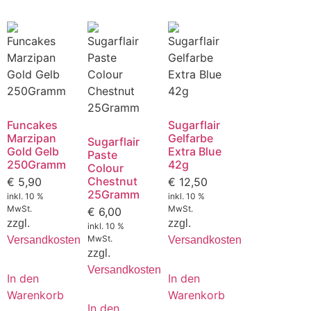
Funcakes
Sugarflair
Marzipan
Gelfarbe
Sugarflair
Gold Gelb
Extra Blue
Paste
250Gramm
42g
Colour
Chestnut
€
5,90
€
12,50
25Gramm
inkl. 10 %
inkl. 10 %
MwSt.
MwSt.
€
6,00
zzgl.
zzgl.
inkl. 10 %
MwSt.
Versandkosten
Versandkosten
zzgl.
Versandkosten
In den
In den
Warenkorb
Warenkorb
In den