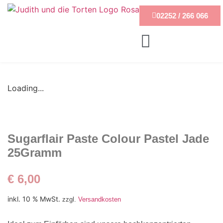
02252 / 266 066
Loading...
Sugarflair Paste Colour Pastel Jade
25Gramm
€
6,00
inkl. 10 % MwSt.
zzgl.
Versandkosten