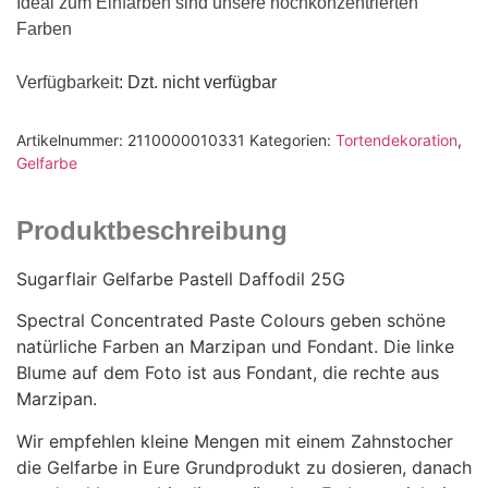
Ideal zum Einfärben sind unsere hochkonzentrierten
Farben
Verfügbarkeit
: Dzt. nicht verfügbar
Artikelnummer:
2110000010331
Kategorien:
Tortendekoration
,
Gelfarbe
Produktbeschreibung
Sugarflair Gelfarbe Pastell Daffodil 25G
Spectral Concentrated Paste Colours geben schöne
natürliche Farben an Marzipan und Fondant. Die linke
Blume auf dem Foto ist aus Fondant, die rechte aus
Marzipan.
Wir empfehlen kleine Mengen mit einem Zahnstocher
die Gelfarbe in Eure Grundprodukt zu dosieren, danach