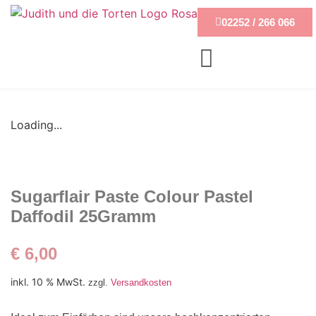
02252 / 266 066
Loading...
Sugarflair Paste Colour Pastel
Daffodil 25Gramm
€
6,00
inkl. 10 % MwSt.
zzgl.
Versandkosten