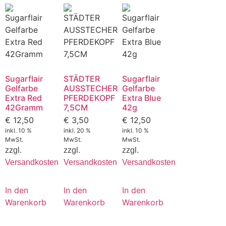
Sugarflair
STÄDTER
Sugarflair
Gelfarbe
AUSSTECHER
Gelfarbe
Extra Red
PFERDEKOPF
Extra Blue
42Gramm
7,5CM
42g
€
12,50
€
3,50
€
12,50
inkl. 10 %
inkl. 20 %
inkl. 10 %
MwSt.
MwSt.
MwSt.
zzgl.
zzgl.
zzgl.
Versandkosten
Versandkosten
Versandkosten
In den
In den
In den
Warenkorb
Warenkorb
Warenkorb