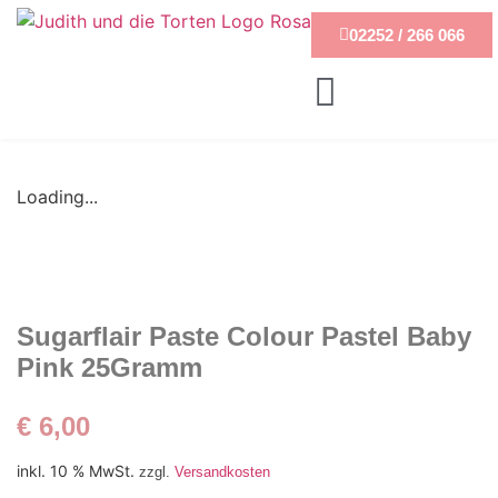
02252 / 266 066
Loading...
Sugarflair Paste Colour Pastel Baby
Pink 25Gramm
€
6,00
inkl. 10 % MwSt.
zzgl.
Versandkosten