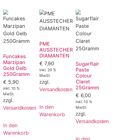
PME
AUSSTECHER
DIAMANTEN
Funcakes
Marzipan
€
7,90
Sugarflair
Gold Gelb
Paste
inkl. 20 %
250Gramm
Colour
MwSt.
Claret
€
5,90
zzgl.
25Gramm
inkl. 10 %
Versandkosten
MwSt.
€
6,00
zzgl.
inkl. 10 %
In den
MwSt.
Versandkosten
Warenkorb
zzgl.
Versandkosten
In den
Warenkorb
In den