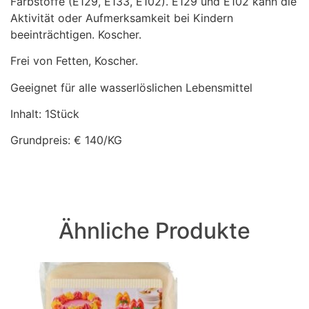
Farbstoffe (E129, E133, E102). E129 und E102 kann die
Aktivität oder Aufmerksamkeit bei Kindern
beeinträchtigen. Koscher.
Frei von Fetten, Koscher.
Geeignet für alle wasserlöslichen Lebensmittel
Inhalt: 1Stück
Grundpreis: € 140/KG
Ähnliche Produkte