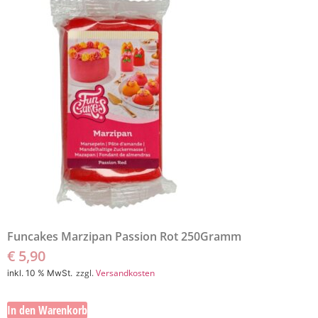
Funcakes Marzipan Passion Rot 250Gramm
€
5,90
zzgl.
Versandkosten
inkl. 10 % MwSt.
In den Warenkorb