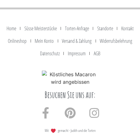
Home
Süsse Meisterstücke
Torten-Anfrage
Standorte
Kontakt
Onlineshop
Mein Konto
Versand & Zahlung
Widerrufsbelehrung
Datenschutz
Impressum
AGB
Besuchen Sie uns auf:
Mit
gemacht - Judith und die Torten