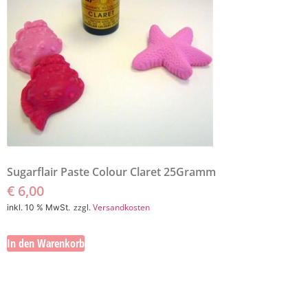
Sugarflair Paste Colour Claret 25Gramm
€
6,00
zzgl.
Versandkosten
inkl. 10 % MwSt.
In den Warenkorb