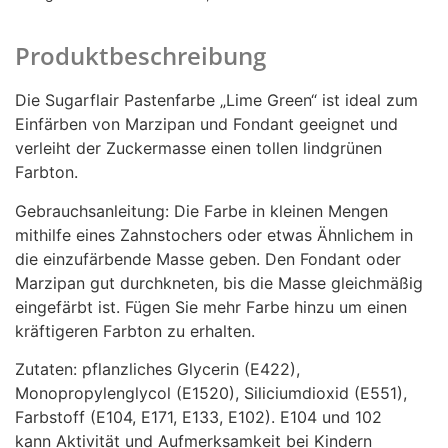
Produktbeschreibung
Die Sugarflair Pastenfarbe „Lime Green“ ist ideal zum
Einfärben von Marzipan und Fondant geeignet und
verleiht der Zuckermasse einen tollen lindgrünen
Farbton.
Gebrauchsanleitung: Die Farbe in kleinen Mengen
mithilfe eines Zahnstochers oder etwas Ähnlichem in
die einzufärbende Masse geben. Den Fondant oder
Marzipan gut durchkneten, bis die Masse gleichmäßig
eingefärbt ist. Fügen Sie mehr Farbe hinzu um einen
kräftigeren Farbton zu erhalten.
Zutaten: pflanzliches Glycerin (E422),
Monopropylenglycol (E1520), Siliciumdioxid (E551),
Farbstoff (E104, E171, E133, E102). E104 und 102
kann Aktivität und Aufmerksamkeit bei Kindern