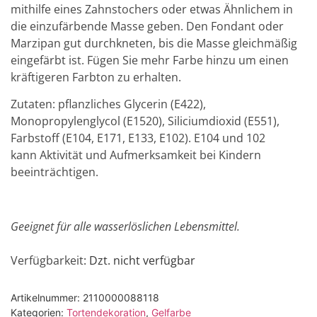
mithilfe eines Zahnstochers oder etwas Ähnlichem in
die einzufärbende Masse geben. Den Fondant oder
Marzipan gut durchkneten, bis die Masse gleichmäßig
eingefärbt ist. Fügen Sie mehr Farbe hinzu um einen
kräftigeren Farbton zu erhalten.
Zutaten: pflanzliches Glycerin (E422),
Monopropylenglycol (E1520), Siliciumdioxid (E551),
Farbstoff (E104, E171, E133, E102). E104 und 102
kann Aktivität und Aufmerksamkeit bei Kindern
beeinträchtigen.
Geeignet für alle wasserlöslichen Lebensmittel.
Verfügbarkeit
: Dzt. nicht verfügbar
Artikelnummer:
2110000088118
Kategorien:
Tortendekoration
,
Gelfarbe