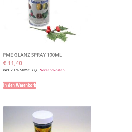
PME GLANZ SPRAY 100ML
€
11,40
zzgl.
Versandkosten
inkl. 20 % MwSt.
In den Warenkorb