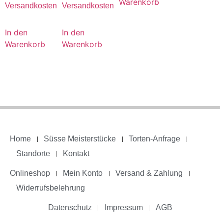
Warenkorb
Versandkosten
Versandkosten
In den
In den
Warenkorb
Warenkorb
Home
Süsse Meisterstücke
Torten-Anfrage
Standorte
Kontakt
Onlineshop
Mein Konto
Versand & Zahlung
Widerrufsbelehrung
Datenschutz
Impressum
AGB