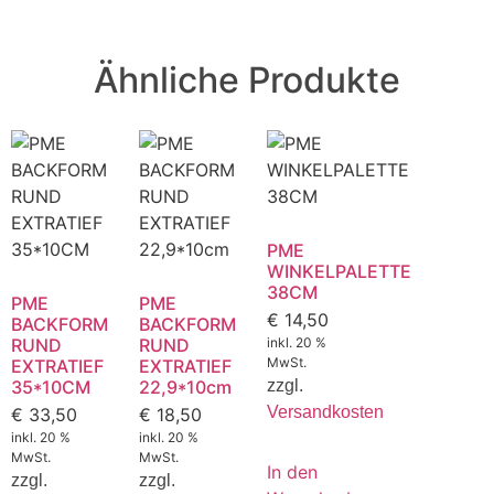
Ähnliche Produkte
PME
WINKELPALETTE
38CM
PME
PME
€
14,50
BACKFORM
BACKFORM
RUND
RUND
inkl. 20 %
MwSt.
EXTRATIEF
EXTRATIEF
35*10CM
22,9*10cm
zzgl.
Versandkosten
€
33,50
€
18,50
inkl. 20 %
inkl. 20 %
MwSt.
MwSt.
In den
zzgl.
zzgl.