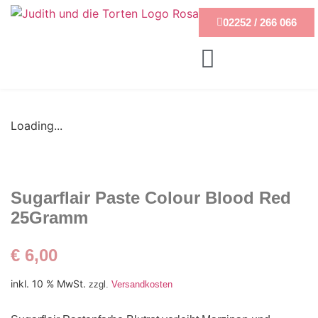
02252 / 266 066
Loading...
Sugarflair Paste Colour Blood Red
25Gramm
€
6,00
inkl. 10 % MwSt.
zzgl.
Versandkosten