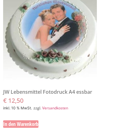
JW Lebensmittel Fotodruck A4 essbar
€
12,50
zzgl.
Versandkosten
inkl. 10 % MwSt.
In den Warenkorb