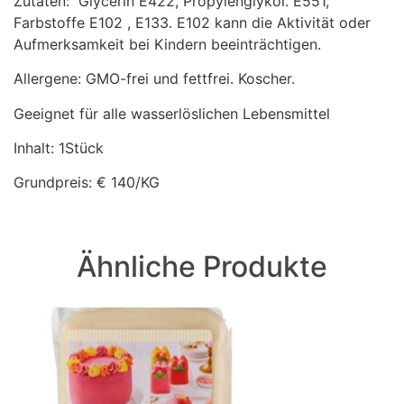
Zutaten: Glycerin E422, Propylenglykol. E551,
Farbstoffe E102 , E133. E102 kann die Aktivität oder
Aufmerksamkeit bei Kindern beeinträchtigen.
Allergene: GMO-frei und fettfrei. Koscher.
Geeignet für alle wasserlöslichen Lebensmittel
Inhalt: 1Stück
Grundpreis: € 140/KG
Ähnliche Produkte