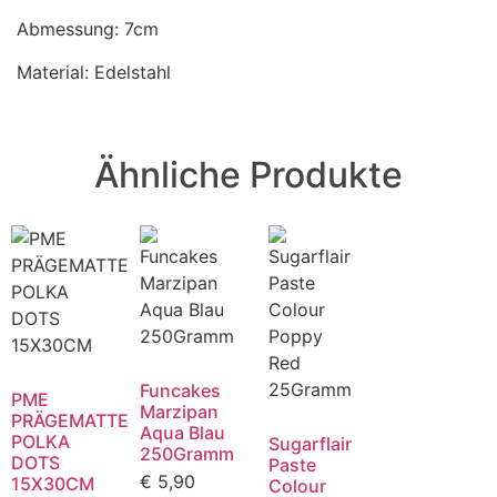
Abmessung: 7cm
Material: Edelstahl
Ähnliche Produkte
Funcakes
PME
Marzipan
PRÄGEMATTE
Aqua Blau
POLKA
Sugarflair
250Gramm
DOTS
Paste
€
5,90
15X30CM
Colour