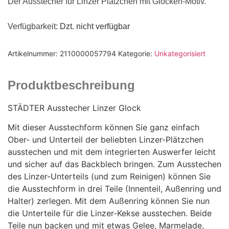
Der Ausstecher für Linzer Plätzchen mit Glocken-Motiv.
Verfügbarkeit
: Dzt. nicht verfügbar
Artikelnummer:
2110000057794
Kategorie:
Unkategorisiert
Produktbeschreibung
STÄDTER Ausstecher Linzer Glock
Mit dieser Ausstechform können Sie ganz einfach
Ober- und Unterteil der beliebten Linzer-Plätzchen
ausstechen und mit dem integrierten Auswerfer leicht
und sicher auf das Backblech bringen. Zum Ausstechen
des Linzer-Unterteils (und zum Reinigen) können Sie
die Ausstechform in drei Teile (Innenteil, Außenring und
Halter) zerlegen. Mit dem Außenring können Sie nun
die Unterteile für die Linzer-Kekse ausstechen. Beide
Teile nun backen und mit etwas Gelee, Marmelade,