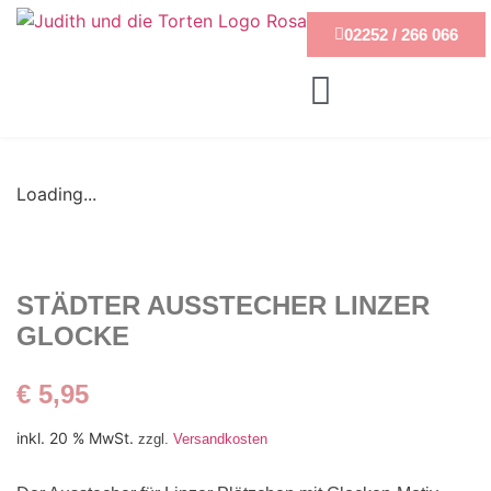
02252 / 266 066
Loading...
STÄDTER AUSSTECHER LINZER
GLOCKE
€
5,95
inkl. 20 % MwSt.
zzgl.
Versandkosten