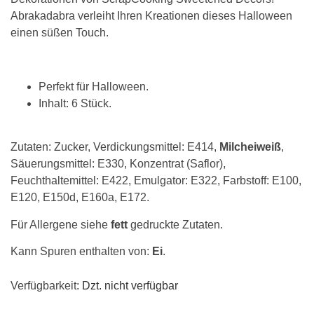
Abrakadabra verleiht Ihren Kreationen dieses Halloween
einen süßen Touch.
Perfekt für Halloween.
Inhalt: 6 Stück.
Zutaten: Zucker, Verdickungsmittel: E414,
Milcheiweiß
,
Säuerungsmittel: E330, Konzentrat (Saflor),
Feuchthaltemittel: E422, Emulgator: E322, Farbstoff: E100,
E120, E150d, E160a, E172.
Für Allergene siehe
fett
gedruckte Zutaten.
Kann Spuren enthalten von:
Ei
.
Verfügbarkeit
: Dzt. nicht verfügbar