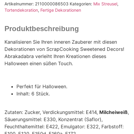
Artikelnummer:
2110000086503
Kategorien:
Mix Streusel
,
Tortendekoration
,
Fertige Dekorationen
Produktbeschreibung
Kanalisieren Sie Ihren inneren Zauberer mit diesen
Dekorationen von ScrapCooking Sweetened Decors!
Abrakadabra verleiht Ihren Kreationen dieses
Halloween einen süßen Touch.
Perfekt für Halloween.
Inhalt: 6 Stück.
Zutaten: Zucker, Verdickungsmittel: E414,
Milcheiweiß
,
Säuerungsmittel: E330, Konzentrat (Saflor),
Feuchthaltemittel: E422, Emulgator: E322, Farbstoff:
E100, E120, E150d, E160a, E172.