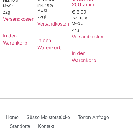
inkl. 10 %
25Gramm
inkl. 10 %
MwSt.
MwSt.
€
6,00
zzgl.
zzgl.
inkl. 10 %
Versandkosten
MwSt.
Versandkosten
zzgl.
In den
Versandkosten
In den
Warenkorb
Warenkorb
In den
Warenkorb
Home
Süsse Meisterstücke
Torten-Anfrage
Standorte
Kontakt