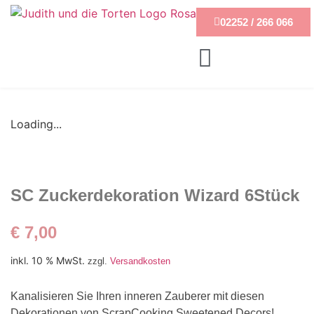
02252 / 266 066
Loading...
SC Zuckerdekoration Wizard 6Stück
€
7,00
inkl. 10 % MwSt.
zzgl.
Versandkosten
Kanalisieren Sie Ihren inneren Zauberer mit diesen
Dekorationen von ScrapCooking Sweetened Decors!