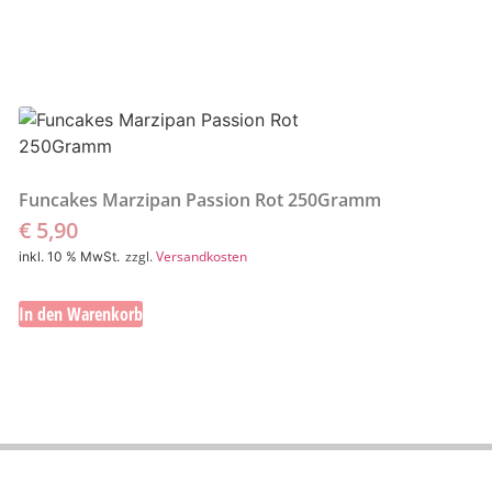
Funcakes Marzipan Passion Rot 250Gramm
€
5,90
zzgl.
Versandkosten
inkl. 10 % MwSt.
In den Warenkorb