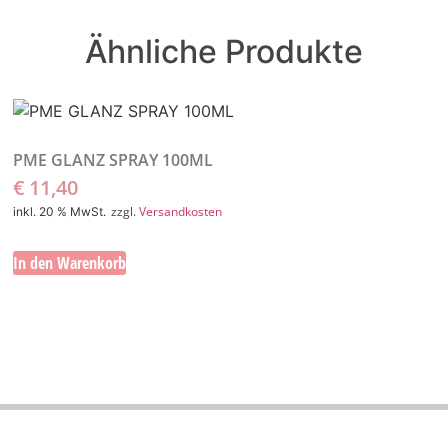
Ähnliche Produkte
PME GLANZ SPRAY 100ML
€
11,40
zzgl.
Versandkosten
inkl. 20 % MwSt.
In den Warenkorb