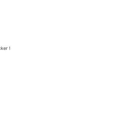
ker !