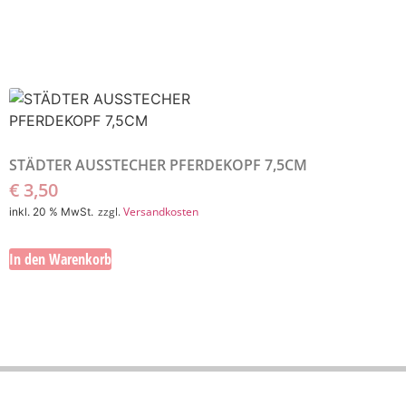
STÄDTER AUSSTECHER PFERDEKOPF 7,5CM
€
3,50
zzgl.
Versandkosten
inkl. 20 % MwSt.
In den Warenkorb