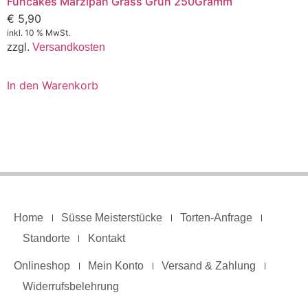
Funcakes Marzipan Grass Grün 250Gramm
€
5,90
inkl. 10 % MwSt.
zzgl.
Versandkosten
In den Warenkorb
Home
Süsse Meisterstücke
Torten-Anfrage
Standorte
Kontakt
Onlineshop
Mein Konto
Versand & Zahlung
Widerrufsbelehrung