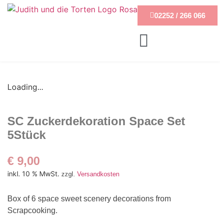
02252 / 266 066
Loading...
SC Zuckerdekoration Space Set
5Stück
€
9,00
inkl. 10 % MwSt.
zzgl.
Versandkosten
Box of 6 space sweet scenery decorations from
Scrapcooking.