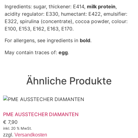
Ingredients: sugar, thickener: E414,
milk protein
,
acidity regulator: E330, humectant: E422, emulsifier:
E322, spirulina (concentrate), cocoa powder, colour:
E100, E153, E162, E163, E170.
For allergens, see ingredients in
bold
.
May contain traces of:
egg
.
Ähnliche Produkte
PME AUSSTECHER DIAMANTEN
€
7,90
inkl. 20 % MwSt.
zzgl.
Versandkosten