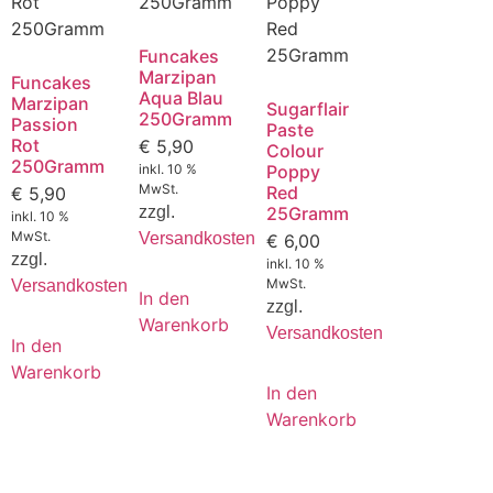
Funcakes
Marzipan
Funcakes
Aqua Blau
Marzipan
Sugarflair
250Gramm
Passion
Paste
Rot
€
5,90
Colour
250Gramm
inkl. 10 %
Poppy
MwSt.
Red
€
5,90
zzgl.
25Gramm
inkl. 10 %
MwSt.
Versandkosten
€
6,00
zzgl.
inkl. 10 %
MwSt.
Versandkosten
In den
zzgl.
Warenkorb
Versandkosten
In den
Warenkorb
In den
Warenkorb