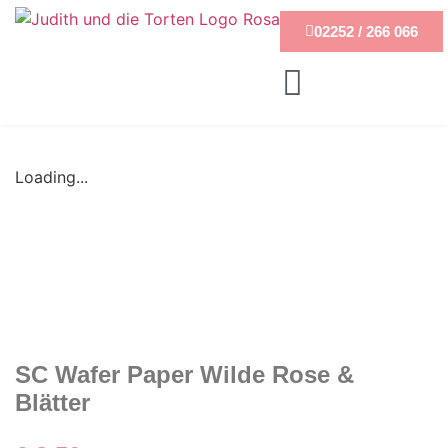
02252 / 266 066
Loading...
SC Wafer Paper Wilde Rose &
Blätter