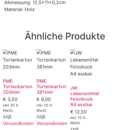
Abmessung: 12,5x11x0,2cm
Material: Holz
Ähnliche Produkte
PME
PME
Tortenkarton
Tortenkarton
JW
203mm
381mm
Lebensmittel
Fotodruck
€
3,50
€
6,00
A4 essbar
inkl. 20 %
inkl. 20 %
MwSt.
MwSt.
€
12,50
zzgl.
zzgl.
inkl. 10 %
MwSt.
Versandkosten
Versandkosten
zzgl.