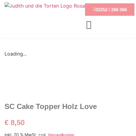
02252 / 266 066
Loading...
SC Cake Topper Holz Love
€
8,50
inkl. 20 % MwSt.
zzgl.
Versandkosten