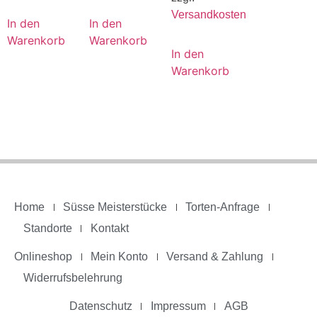
Versandkosten
In den
In den
Warenkorb
Warenkorb
In den
Warenkorb
Home
Süsse Meisterstücke
Torten-Anfrage
Standorte
Kontakt
Onlineshop
Mein Konto
Versand & Zahlung
Widerrufsbelehrung
Datenschutz
Impressum
AGB