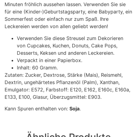
Minuten fröhlich aussehen lassen. Verwenden Sie sie
für eine (Kinder-)Geburtstagsparty, eine Babyparty, ein
Sommerfest oder einfach nur zum Spaß. Ihre
Leckereien werden von allen geliebt werden!
Verwenden Sie diese Streusel zum Dekorieren
von Cupcakes, Kuchen, Donuts, Cake Pops,
Desserts, Keksen und anderen Leckereien.
Verpackt in einer Papierbox.
Inhalt: 60 Gramm.
Zutaten: Zucker, Dextrose, Stärke (Mais), Reismehl,
Dextrin, ungehärtetes Pflanzenöl (Palm), Xanthan,
Emulgator: E572, Farbstoff: E120, E162, E160c, E160a,
E133, E100, Glasur, Überzugsmittel: E903.
Kann Spuren enthalten von:
Soja
.