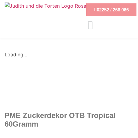
02252 / 266 066
Loading...
PME Zuckerdekor OTB Tropical
60Gramm