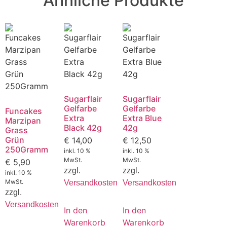
Ähnliche Produkte
Sugarflair
Sugarflair
Gelfarbe
Gelfarbe
Funcakes
Extra
Extra Blue
Marzipan
Black 42g
42g
Grass
Grün
€
14,00
€
12,50
250Gramm
inkl. 10 %
inkl. 10 %
MwSt.
MwSt.
€
5,90
zzgl.
zzgl.
inkl. 10 %
MwSt.
Versandkosten
Versandkosten
zzgl.
Versandkosten
In den
In den
Warenkorb
Warenkorb