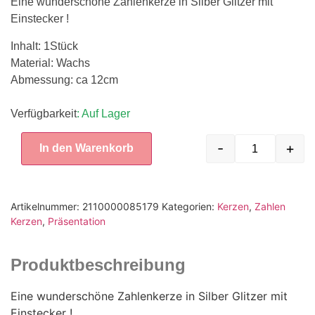
Eine wunderschöne Zahlenkerze in Silber Glitzer mit
Einstecker !
Inhalt: 1Stück
Material: Wachs
Abmessung: ca 12cm
Verfügbarkeit
: Auf Lager
-
+
In den Warenkorb
Artikelnummer:
2110000085179
Kategorien:
Kerzen
,
Zahlen
Kerzen
,
Präsentation
Produktbeschreibung
Eine wunderschöne Zahlenkerze in Silber Glitzer mit
Einstecker !