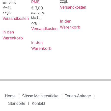
PME
zzgl.
inkl. 20 %
Versandkosten
MwSt.
€
7,00
zzgl.
inkl. 20 %
MwSt.
Versandkosten
In den
zzgl.
Warenkorb
Versandkosten
In den
Warenkorb
In den
Warenkorb
Home
Süsse Meisterstücke
Torten-Anfrage
Standorte
Kontakt