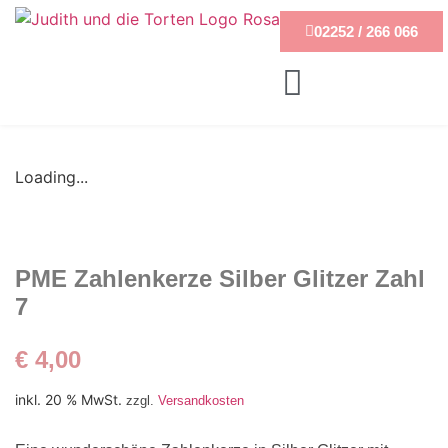
02252 / 266 066
Loading...
PME Zahlenkerze Silber Glitzer Zahl
7
€
4,00
inkl. 20 % MwSt.
zzgl.
Versandkosten