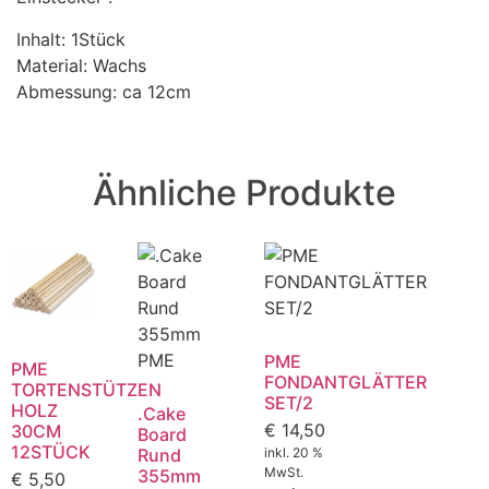
Inhalt: 1Stück
Material: Wachs
Abmessung: ca 12cm
Ähnliche Produkte
PME
PME
FONDANTGLÄTTER
TORTENSTÜTZEN
SET/2
HOLZ
.Cake
€
14,50
30CM
Board
12STÜCK
Rund
inkl. 20 %
MwSt.
355mm
€
5,50