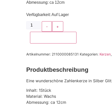
Abmessung: ca 12cm
Verfügbarkeit
: Auf Lager
-
+
In den Warenkorb
Artikelnummer:
2110000085131
Kategorien:
Kerzen
Produktbeschreibung
Eine wunderschöne Zahlenkerze in Silber Glitz
Inhalt: 1Stück
Material: Wachs
Abmessung: ca 12cm