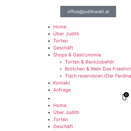
office@judithwalli.at
Home
Über Judith
Torten
Geschäft
Shops & Gastronomie
Torten & Backzubehör
Brötchen & Wein Das Friedric
Tisch reservieren (Der Ferdin
Kontakt
Anfrage
0
Home
Über Judith
Torten
Geschäft