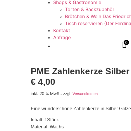
Shops & Gastronomie
Torten & Backzubehör
Brötchen & Wein Das Friedric
Tisch reservieren (Der Ferdin
Kontakt
Anfrage
0
PME Zahlenkerze Silber 
€
4,00
inkl. 20 % MwSt.
zzgl.
Versandkosten
Eine wunderschöne Zahlenkerze in Silber Glitzer
Inhalt: 1Stück
Material: Wachs