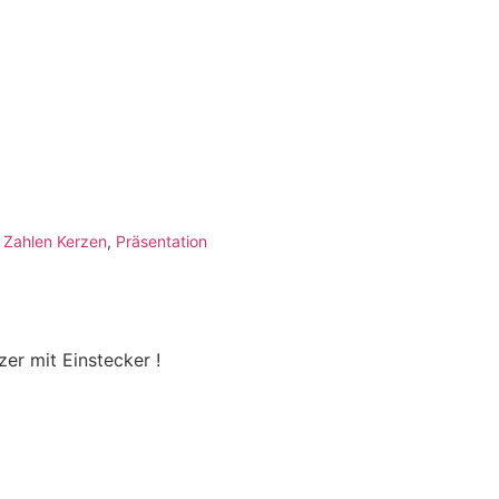
,
Zahlen Kerzen
,
Präsentation
er mit Einstecker !