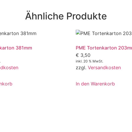
Ähnliche Produkte
nkarton 381mm
PME Tortenkarton 203
€
3,50
.
inkl. 20 % MwSt.
ndkosten
zzgl.
Versandkosten
enkorb
In den Warenkorb