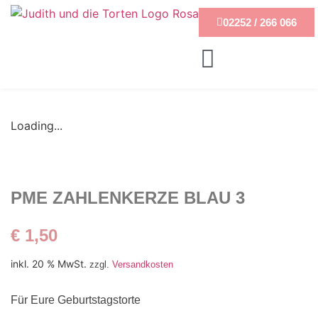
02252 / 266 066
Loading...
PME ZAHLENKERZE BLAU 3
€
1,50
inkl. 20 % MwSt.
zzgl.
Versandkosten
Für Eure Geburtstagstorte