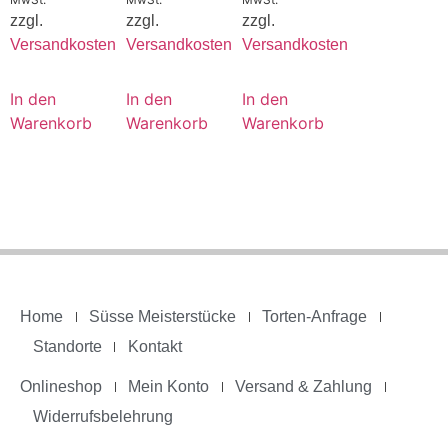
zzgl.
zzgl.
zzgl.
Versandkosten
Versandkosten
Versandkosten
In den
In den
In den
Warenkorb
Warenkorb
Warenkorb
Home
Süsse Meisterstücke
Torten-Anfrage
Standorte
Kontakt
Onlineshop
Mein Konto
Versand & Zahlung
Widerrufsbelehrung