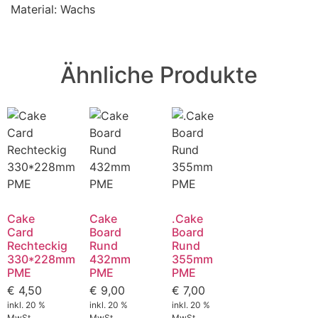
Material: Wachs
Ähnliche Produkte
Cake
Cake
.Cake
Card
Board
Board
Rechteckig
Rund
Rund
330*228mm
432mm
355mm
PME
PME
PME
€
4,50
€
9,00
€
7,00
inkl. 20 %
inkl. 20 %
inkl. 20 %
MwSt.
MwSt.
MwSt.