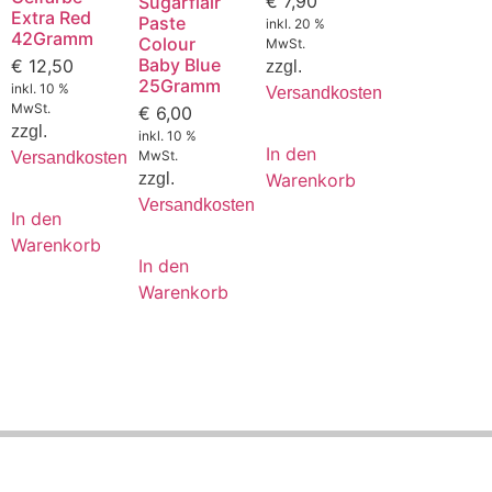
€
7,90
Sugarflair
Extra Red
Paste
inkl. 20 %
42Gramm
Colour
MwSt.
Baby Blue
€
12,50
zzgl.
25Gramm
inkl. 10 %
Versandkosten
MwSt.
€
6,00
zzgl.
inkl. 10 %
In den
MwSt.
Versandkosten
Warenkorb
zzgl.
Versandkosten
In den
Warenkorb
In den
Warenkorb