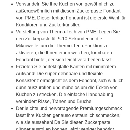
Verwandeln Sie Ihre Kuchen von gewöhnlich zu
außergewöhnlich mit diesem Zuckerpaste Fondant
von PME. Dieser fertige Fondant ist die erste Wahl für
Konditoren und Zuckerkünstler.
Vorstellung von Thermo-Tech von PME: Legen Sie
den Zuckerpaste für 5-10 Sekunden in die
Mikrowelle, um die Thermo-Tech-Funktion zu
aktivieren, die Ihnen einen weichen, formbaren
Fondant bietet, der sich leicht verarbeiten lässt.
Erzielen Sie perfekt glatte Kanten mit minimalem
Aufwand! Die super-dehnbare und flexible
Konsistenz ermöglicht es dem Fondant, sich wirklich
dünn auszurollen und mühelos um die Ecken von
Kuchen zu strecken. Die einfache Handhabung
verhindert Risse, Tränen und Brüche.
Der leichte und hervorragende Premiumgeschmack
lässt Ihre Kuchen genauso erstaunlich schmecken,
wie sie aussehen! Da Sie diesen Zuckerpaste
dünner ausrollen können, wird weniger benötigt,