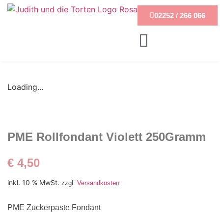
02252 / 266 066
Loading...
PME Rollfondant Violett 250Gramm
€
4,50
inkl. 10 % MwSt.
zzgl.
Versandkosten
PME Zuckerpaste Fondant