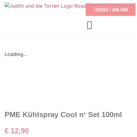
02252 / 266 066
Loading...
PME Kühlspray Cool n‘ Set 100ml
€
12,90