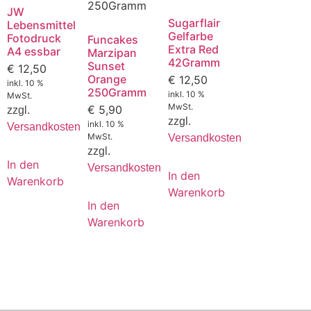
JW
Sugarflair
Lebensmittel
Gelfarbe
Fotodruck
Funcakes
Extra Red
A4 essbar
Marzipan
42Gramm
Sunset
€
12,50
Orange
€
12,50
inkl. 10 %
250Gramm
inkl. 10 %
MwSt.
MwSt.
€
5,90
zzgl.
zzgl.
inkl. 10 %
Versandkosten
MwSt.
Versandkosten
zzgl.
In den
Versandkosten
In den
Warenkorb
Warenkorb
In den
Warenkorb