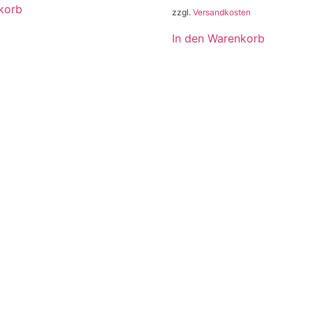
korb
zzgl.
Versandkosten
In den Warenkorb