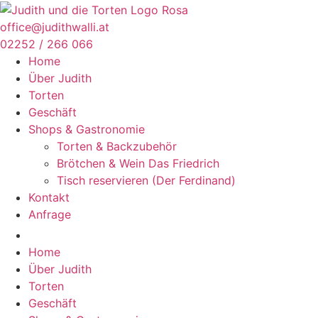
Zum
Inhalt
office@judithwalli.at
springen
02252 / 266 066
Home
Über Judith
Torten
Geschäft
Shops & Gastronomie
Torten & Backzubehör
Brötchen & Wein Das Friedrich
Tisch reservieren (Der Ferdinand)
Kontakt
Anfrage
Home
Über Judith
Torten
Geschäft