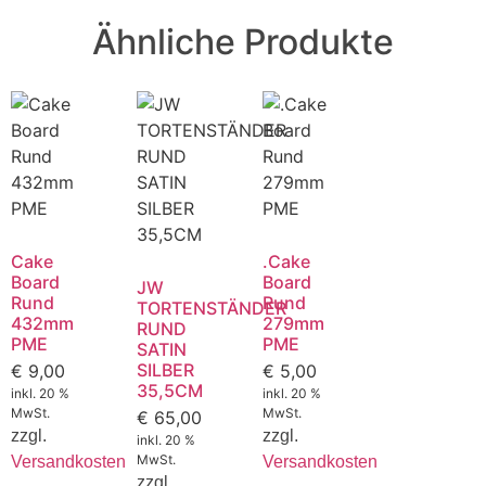
Ähnliche Produkte
Cake
.Cake
Board
Board
JW
Rund
Rund
TORTENSTÄNDER
432mm
279mm
RUND
PME
PME
SATIN
SILBER
€
9,00
€
5,00
35,5CM
inkl. 20 %
inkl. 20 %
MwSt.
MwSt.
€
65,00
zzgl.
zzgl.
inkl. 20 %
MwSt.
Versandkosten
Versandkosten
zzgl.