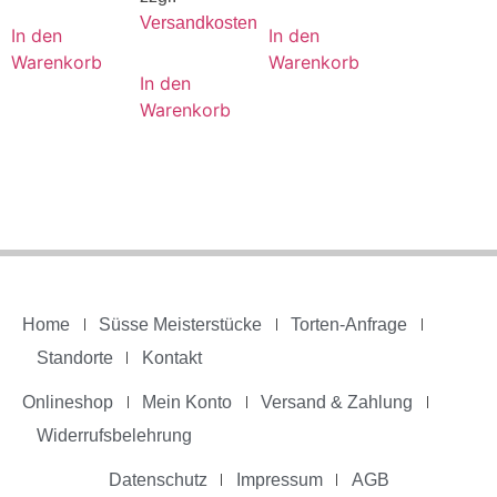
Versandkosten
In den
In den
Warenkorb
Warenkorb
In den
Warenkorb
Home
Süsse Meisterstücke
Torten-Anfrage
Standorte
Kontakt
Onlineshop
Mein Konto
Versand & Zahlung
Widerrufsbelehrung
Datenschutz
Impressum
AGB