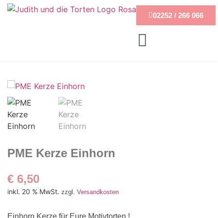
02252 / 266 066
PME Kerze Einhorn
€
6,50
inkl. 20 % MwSt.
zzgl.
Versandkosten
Einhorn Kerze für Eure Motivtorten !