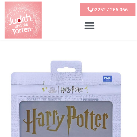
02252 / 266 066