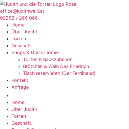
Zum
Inhalt
office@judithwalli.at
springen
02252 / 266 066
Home
Über Judith
Torten
Geschäft
Shops & Gastronomie
Torten & Backzubehör
Brötchen & Wein Das Friedrich
Tisch reservieren (Der Ferdinand)
Kontakt
Anfrage
Home
Über Judith
Torten
Geschäft