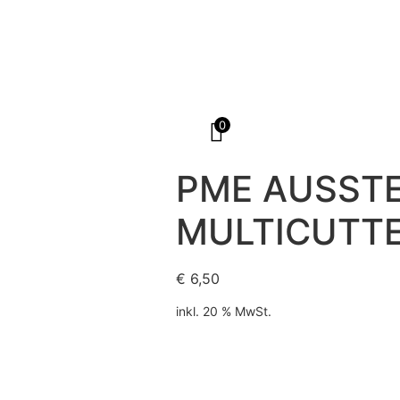
0
PME AUSST
MULTICUTT
€
6,50
inkl. 20 % MwSt.