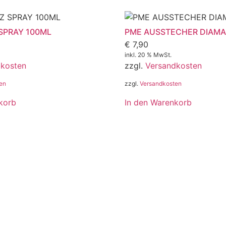
SPRAY 100ML
PME AUSSTECHER DIAM
€
7,90
inkl. 20 % MwSt.
dkosten
zzgl.
Versandkosten
en
zzgl.
Versandkosten
korb
In den Warenkorb