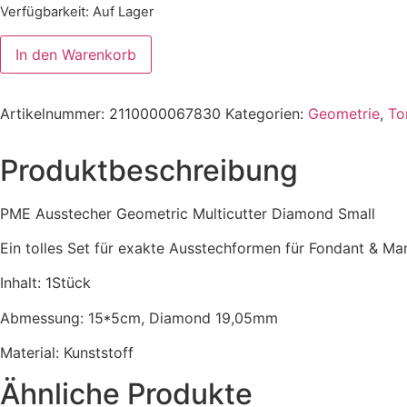
Verfügbarkeit
: Auf Lager
In den Warenkorb
Artikelnummer:
2110000067830
Kategorien:
Geometrie
,
To
Produktbeschreibung
PME Ausstecher Geometric Multicutter Diamond Small
Ein tolles Set für exakte Ausstechformen für Fondant & Ma
Inhalt: 1Stück
Abmessung: 15*5cm, Diamond 19,05mm
Material: Kunststoff
Ähnliche Produkte