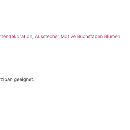
rtendekoration
,
Ausstecher Motive Buchstaben Blumen
rzipan geeignet.