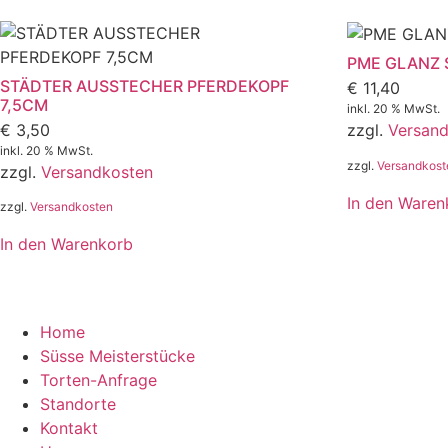
PME GLANZ 
STÄDTER AUSSTECHER PFERDEKOPF
€
11,40
7,5CM
inkl. 20 % MwSt.
€
3,50
zzgl.
Versan
inkl. 20 % MwSt.
zzgl.
Versandkost
zzgl.
Versandkosten
In den Waren
zzgl.
Versandkosten
In den Warenkorb
Home
Süsse Meisterstücke
Torten-Anfrage
Standorte
Kontakt