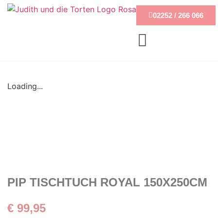
02252 / 266 066
Loading...
PIP TISCHTUCH ROYAL 150X250CM
€
99,95