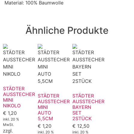
Material: 100% Baumwolle
Ähnliche Produkte
STÄDTER
AUSSTECHER
STÄDTER
STÄDTER
MINI
AUSSTECHER
AUSSTECHER
NIKOLO
MINI
BAYERN
AUTO
SET
€
1,20
5,5CM
2STÜCK
inkl. 20 %
MwSt.
€
1,20
€
12,50
zzgl.
inkl. 20 %
inkl. 20 %