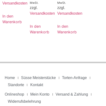
MwSt.
MwSt.
Versandkosten
zzgl.
zzgl.
Versandkosten
Versandkosten
In den
Warenkorb
In den
In den
Warenkorb
Warenkorb
Home
Süsse Meisterstücke
Torten-Anfrage
Standorte
Kontakt
Onlineshop
Mein Konto
Versand & Zahlung
Widerrufsbelehrung