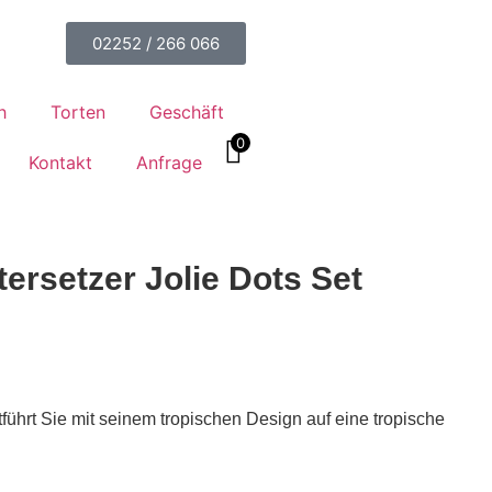
02252 / 266 066
h
Torten
Geschäft
0
Kontakt
Anfrage
tersetzer Jolie Dots Set
ührt Sie mit seinem tropischen Design auf eine tropische