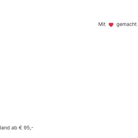
Mit
gemacht -
land ab € 95,-