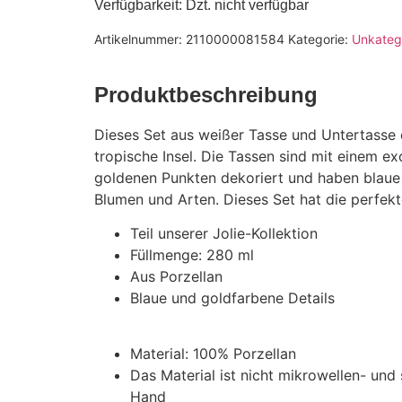
Verfügbarkeit
: Dzt. nicht verfügbar
Artikelnummer:
2110000081584
Kategorie:
Unkatego
Produktbeschreibung
Dieses Set aus weißer Tasse und Untertasse e
tropische Insel. Die Tassen sind mit einem e
goldenen Punkten dekoriert und haben blaue 
Blumen und Arten. Dieses Set hat die perfekt
Teil unserer Jolie-Kollektion
Füllmenge: 280 ml
Aus Porzellan
Blaue und goldfarbene Details
Material: 100% Porzellan
Das Material ist nicht mikrowellen- und
Hand