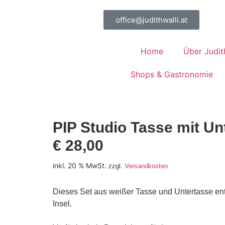
office@judithwalli.at
Home
Über Judit
Shops & Gastronomie
PIP Studio Tasse mit Un
€
28,00
inkl. 20 % MwSt.
zzgl.
Versandkosten
Dieses Set aus weißer Tasse und Untertasse entf
Insel.