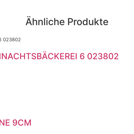
Ähnliche Produkte
NACHTSBÄCKEREI 6 023802
NNE 9CM