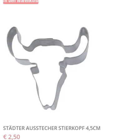
In den Warenkorb
STÄDTER AUSSTECHER STIERKOPF 4,5CM
€
2,50