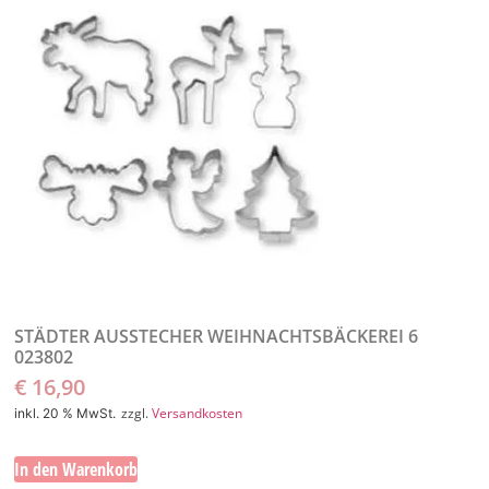
STÄDTER AUSSTECHER WEIHNACHTSBÄCKEREI 6
023802
€
16,90
zzgl.
Versandkosten
inkl. 20 % MwSt.
In den Warenkorb