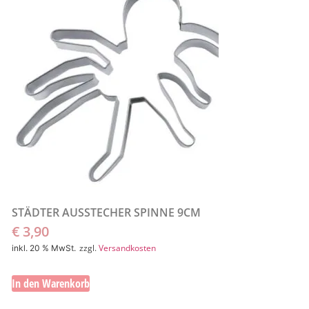
STÄDTER AUSSTECHER SPINNE 9CM
€
3,90
zzgl.
Versandkosten
inkl. 20 % MwSt.
In den Warenkorb