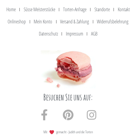
Home
Süsse Meisterstücke
Torten-Anfrage
Standorte
Kontakt
Onlineshop
Mein Konto
Versand & Zahlung
Widerrufsbelehrung
Datenschutz
Impressum
AGB
Besuchen Sie uns auf:
Mit
gemacht - Judith und die Torten