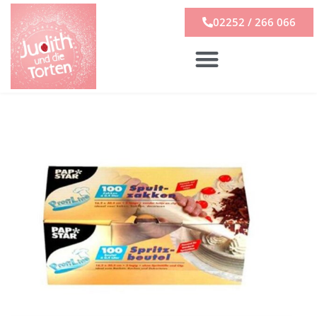
02252 / 266 066