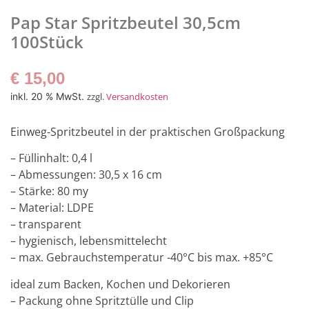
Pap Star Spritzbeutel 30,5cm
100Stück
€
15,00
inkl. 20 % MwSt.
zzgl.
Versandkosten
Einweg-Spritzbeutel in der praktischen Großpackung
– Füllinhalt: 0,4 l
– Abmessungen: 30,5 x 16 cm
– Stärke: 80 my
– Material: LDPE
– transparent
– hygienisch, lebensmittelecht
– max. Gebrauchstemperatur -40°C bis max. +85°C
ideal zum Backen, Kochen und Dekorieren
– Packung ohne Spritztülle und Clip