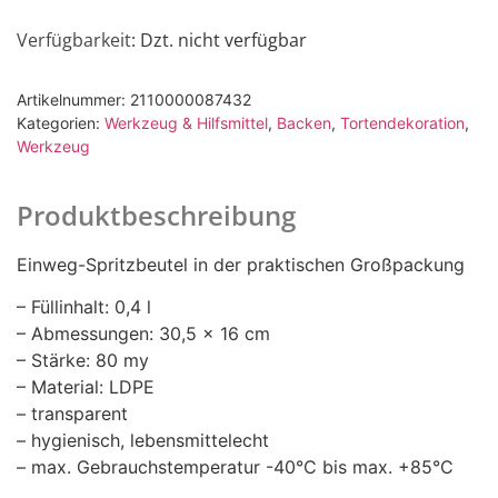
Verfügbarkeit
: Dzt. nicht verfügbar
Artikelnummer:
2110000087432
Kategorien:
Werkzeug & Hilfsmittel
,
Backen
,
Tortendekoration
,
Werkzeug
Produktbeschreibung
Einweg-Spritzbeutel in der praktischen Großpackung
– Füllinhalt: 0,4 l
– Abmessungen: 30,5 x 16 cm
– Stärke: 80 my
– Material: LDPE
– transparent
– hygienisch, lebensmittelecht
– max. Gebrauchstemperatur -40°C bis max. +85°C