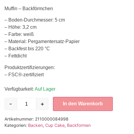
Muffin – Backförmchen
– Boden-Durchmesser: 5 cm
– Höhe: 3,2 cm
– Farbe: weiß
– Material: Pergamentersatz-Papier
– Backfest bis 220 °C
– Fettdicht
Produktzertifizierungen:
– FSC®-zertifiziert
Verfügbarkeit
: Auf Lager
-
+
In den Warenkorb
Artikelnummer:
2110000084998
Kategorien:
Backen
,
Cup Cake
,
Backformen