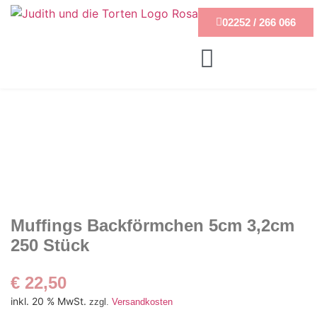
02252 / 266 066
Muffings Backförmchen 5cm 3,2cm
250 Stück
€
22,50
inkl. 20 % MwSt.
zzgl.
Versandkosten