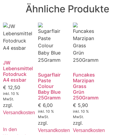
Ähnliche Produkte
JW
Lebensmittel
Fotodruck
Sugarflair
Funcakes
A4 essbar
Paste
Marzipan
Colour
Grass
€
12,50
Baby Blue
Grün
inkl. 10 %
25Gramm
250Gramm
MwSt.
€
6,00
€
5,90
zzgl.
inkl. 10 %
inkl. 10 %
Versandkosten
MwSt.
MwSt.
zzgl.
zzgl.
In den
Versandkosten
Versandkosten