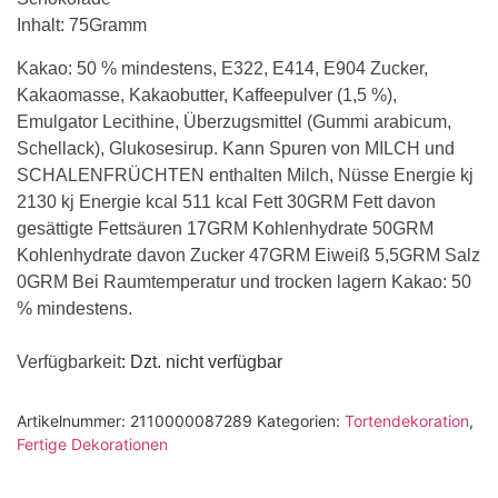
Inhalt: 75Gramm
Kakao: 50 % mindestens, E322, E414, E904 Zucker,
Kakaomasse, Kakaobutter, Kaffeepulver (1,5 %),
Emulgator Lecithine, Überzugsmittel (Gummi arabicum,
Schellack), Glukosesirup. Kann Spuren von MILCH und
SCHALENFRÜCHTEN enthalten Milch, Nüsse Energie kj
2130 kj Energie kcal 511 kcal Fett 30GRM Fett davon
gesättigte Fettsäuren 17GRM Kohlenhydrate 50GRM
Kohlenhydrate davon Zucker 47GRM Eiweiß 5,5GRM Salz
0GRM Bei Raumtemperatur und trocken lagern Kakao: 50
% mindestens.
Verfügbarkeit
: Dzt. nicht verfügbar
Artikelnummer:
2110000087289
Kategorien:
Tortendekoration
,
Fertige Dekorationen