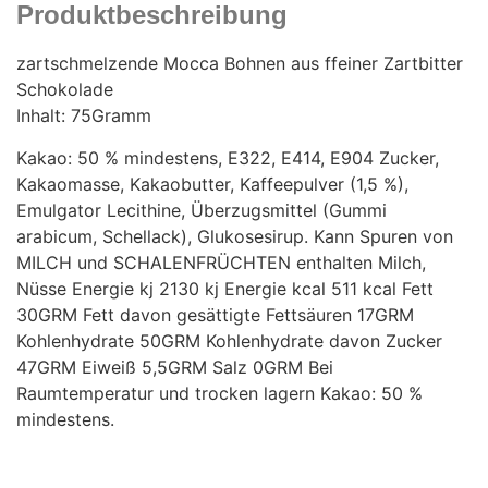
Produktbeschreibung
zartschmelzende Mocca Bohnen aus ffeiner Zartbitter
Schokolade
Inhalt: 75Gramm
Kakao: 50 % mindestens, E322, E414, E904 Zucker,
Kakaomasse, Kakaobutter, Kaffeepulver (1,5 %),
Emulgator Lecithine, Überzugsmittel (Gummi
arabicum, Schellack), Glukosesirup. Kann Spuren von
MILCH und SCHALENFRÜCHTEN enthalten Milch,
Nüsse Energie kj 2130 kj Energie kcal 511 kcal Fett
30GRM Fett davon gesättigte Fettsäuren 17GRM
Kohlenhydrate 50GRM Kohlenhydrate davon Zucker
47GRM Eiweiß 5,5GRM Salz 0GRM Bei
Raumtemperatur und trocken lagern Kakao: 50 %
mindestens.