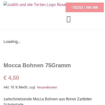
02252 / 266 066
Loading...
Mocca Bohnen 75Gramm
€
4,50
inkl. 10 % MwSt.
zzgl.
Versandkosten
zartschmelzende Mocca Bohnen aus ffeiner Zartbitter
Schokolade