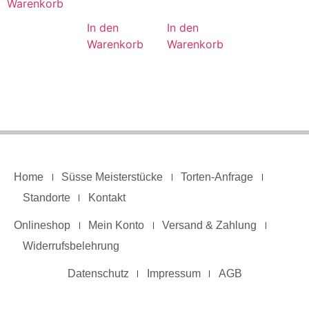
Warenkorb
In den
In den
Warenkorb
Warenkorb
Home
Süsse Meisterstücke
Torten-Anfrage
Standorte
Kontakt
Onlineshop
Mein Konto
Versand & Zahlung
Widerrufsbelehrung
Datenschutz
Impressum
AGB