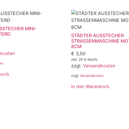
SSTECHER MINI-
FERD
STÄDTER AUSSTECHER
STRASSENMASCHINE MO
8CM
dkosten
€
3,50
inkl. 20 % MwSt.
en
zzgl.
Versandkosten
korb
zzgl.
Versandkosten
In den Warenkorb