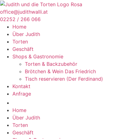
Zum
Inhalt
office@judithwalli.at
springen
02252 / 266 066
Home
Über Judith
Torten
Geschäft
Shops & Gastronomie
Torten & Backzubehör
Brötchen & Wein Das Friedrich
Tisch reservieren (Der Ferdinand)
Kontakt
Anfrage
Home
Über Judith
Torten
Geschäft