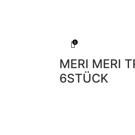
0
MERI MERI 
6STÜCK