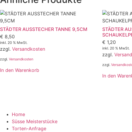
STÄDTER AUSSTECHER TANNE 9,5CM
STÄDTER AU
SCHAUKELP
€
8,50
€
1,20
inkl. 20 % MwSt.
zzgl.
Versandkosten
inkl. 20 % MwSt.
zzgl.
Versan
zzgl.
Versandkosten
zzgl.
Versandkost
In den Warenkorb
In den Waren
Home
Süsse Meisterstücke
Torten-Anfrage