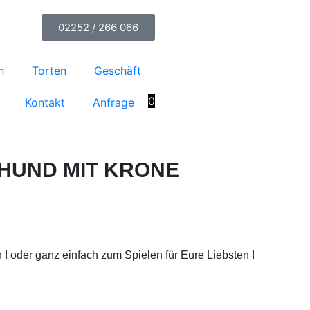
02252 / 266 066
h
Torten
Geschäft
0
Kontakt
Anfrage
 HUND MIT KRONE
 ! oder ganz einfach zum Spielen für Eure Liebsten !