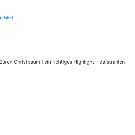
risiert
en Christbaum ! ein richtiges Highlight – da strahlen