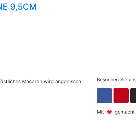
E 9,5CM
Besuchen Sie uns
Mit
gemacht -