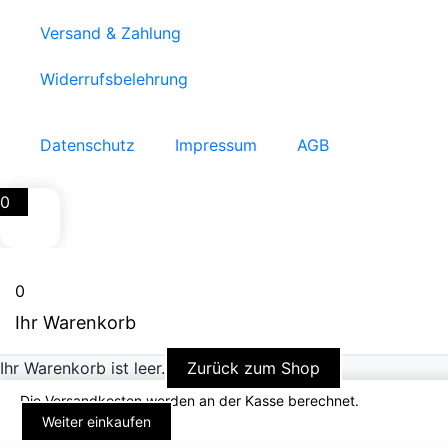
Versand & Zahlung
Widerrufsbelehrung
Datenschutz
Impressum
AGB
0
0
Ihr Warenkorb
Ihr Warenkorb ist leer.
Zurück zum Shop
Die Versandkosten werden an der Kasse berechnet.
Weiter einkaufen