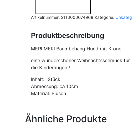
In den Warenkorb
Artikelnummer:
2110000074968
Kategorie:
Unkatego
Produktbeschreibung
MERI MERI Baumbehang Hund mit Krone
eine wunderschöner Weihnachtsschmuck für Eur
die Kinderaugen !
Inhalt: 1Stück
Abmessung: ca 10cm
Material: Plüsch
Ähnliche Produkte