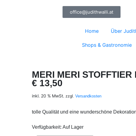
office@judithwalli.at
Home
Über Judit
Shops & Gastronomie
MERI MERI STOFFTIER
€
13,50
inkl. 20 % MwSt.
zzgl.
Versandkosten
tolle Qualität und eine wunderschöne Dekoration
Verfügbarkeit
: Auf Lager