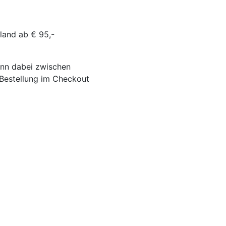
land ab € 95,-
ann dabei zwischen
-Bestellung im Checkout