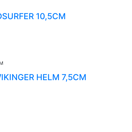
SURFER 10,5CM
KINGER HELM 7,5CM