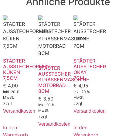
Ähnliche Produkte
STÄDTER
STÄDTER
AUSSTECHFORMEN
AUSSTECHER
STÄDTER
KÜKEN
OKAY
AUSSTECHER
7,5CM
7CM
STRASSENMASCHINE
MOTORRAD
€
4,00
€
4,95
8CM
inkl. 20 %
inkl. 20 %
MwSt.
MwSt.
€
3,50
zzgl.
zzgl.
inkl. 20 %
MwSt.
Versandkosten
Versandkosten
zzgl.
Versandkosten
In den
In den
Warenkorb
Warenkorb