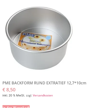
PME BACKFORM RUND EXTRATIEF 12,7*10cm
€
8,50
zzgl.
Versandkosten
inkl. 20 % MwSt.
In den Warenkorb