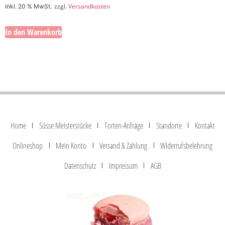
zzgl.
Versandkosten
inkl. 20 % MwSt.
In den Warenkorb
Home
Süsse Meisterstücke
Torten-Anfrage
Standorte
Kontakt
Onlineshop
Mein Konto
Versand & Zahlung
Widerrufsbelehrung
Datenschutz
Impressum
AGB