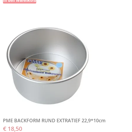
PME BACKFORM RUND EXTRATIEF 22,9*10cm
€
18,50