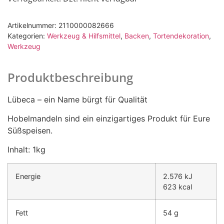
Artikelnummer:
2110000082666
Kategorien:
Werkzeug & Hilfsmittel
,
Backen
,
Tortendekoration
,
Werkzeug
Produktbeschreibung
Lübeca – ein Name bürgt für Qualität
Hobelmandeln sind ein einzigartiges Produkt für Eure
Süßspeisen.
Inhalt: 1kg
Energie
2.576
kJ
623
kcal
Fett
54
g