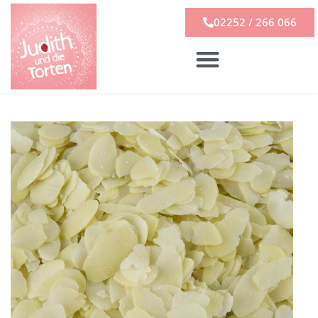
02252 / 266 066