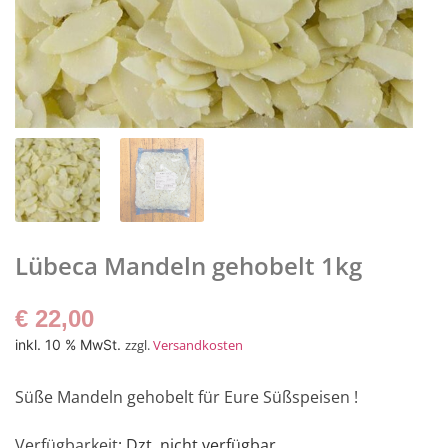
Lübeca Mandeln gehobelt 1kg
€
22,00
inkl. 10 % MwSt.
zzgl.
Versandkosten
Süße Mandeln gehobelt für Eure Süßspeisen !
Verfügbarkeit
: Dzt. nicht verfügbar