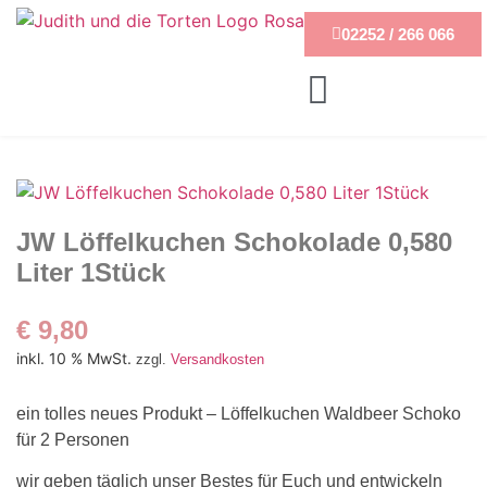
02252 / 266 066
JW Löffelkuchen Schokolade 0,580
Liter 1Stück
€
9,80
inkl. 10 % MwSt.
zzgl.
Versandkosten
ein tolles neues Produkt – Löffelkuchen Waldbeer Schoko
für 2 Personen
wir geben täglich unser Bestes für Euch und entwickeln