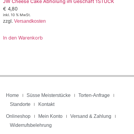
JW Cheese Cake Abholung im Geschäft 1STÜCK
€
4,80
inkl. 10 % MwSt.
zzgl.
Versandkosten
In den Warenkorb
Home
Süsse Meisterstücke
Torten-Anfrage
Standorte
Kontakt
Onlineshop
Mein Konto
Versand & Zahlung
Widerrufsbelehrung