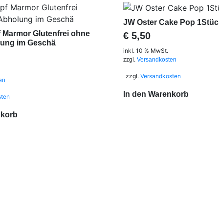
JW Oster Cake Pop 1Stüc
 Marmor Glutenfrei ohne
€
5,50
ung im Geschä
inkl. 10 % MwSt.
zzgl.
Versandkosten
zzgl.
Versandkosten
en
In den Warenkorb
sten
nkorb