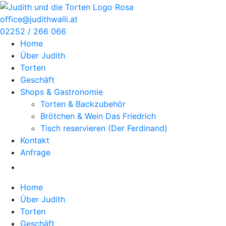
Zum
Inhalt
office@judithwalli.at
springen
02252 / 266 066
Home
Über Judith
Torten
Geschäft
Shops & Gastronomie
Torten & Backzubehör
Brötchen & Wein Das Friedrich
Tisch reservieren (Der Ferdinand)
Kontakt
Anfrage
Home
Über Judith
Torten
Geschäft