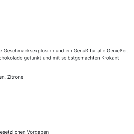
re Geschmacksexplosion und ein Genuß für alle Genießer.
 Schokolade getunkt und mit selbstgemachten Krokant
en, Zitrone
 gesetzlichen Vorgaben