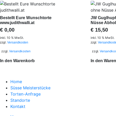
Bestellt Eure Wunschtorte
JW Guglhupf
www.judithwalli.at
Nüsse Abhol
€
0,00
€
15,50
inkl. 10 % MwSt.
inkl. 10 % MwSt.
zzgl.
Versandkosten
zzgl.
Versandkost
zzgl.
Versandkosten
zzgl.
Versandko
In den Warenkorb
In den Ware
Home
Süsse Meisterstücke
Torten-Anfrage
Standorte
Kontakt