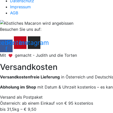
Datenschutz
Impressum
AGB
Besuchen Sie uns auf:
cebook-
Pinterest
Instagram
f
Mit
gemacht - Judith und die Torten
Versandkosten
Versandkostenfreie Lieferung
in Österreich und Deutschl
Abholung im Shop
mit Datum & Uhrzeit kostenlos – es kan
Versand als Postpaket
Österreich: ab einem Einkauf von € 95 kostenlos
bis 31,5kg – € 9,50