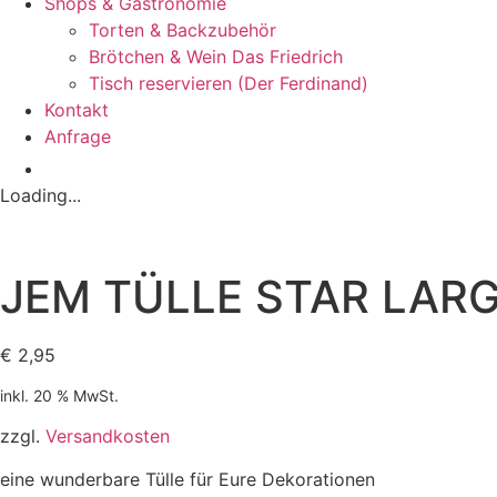
Shops & Gastronomie
Torten & Backzubehör
Brötchen & Wein Das Friedrich
Tisch reservieren (Der Ferdinand)
Kontakt
Anfrage
Loading...
JEM TÜLLE STAR LAR
€
2,95
inkl. 20 % MwSt.
zzgl.
Versandkosten
eine wunderbare Tülle für Eure Dekorationen