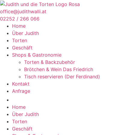
Zum
Inhalt
office@judithwalli.at
springen
02252 / 266 066
Home
Über Judith
Torten
Geschäft
Shops & Gastronomie
Torten & Backzubehör
Brötchen & Wein Das Friedrich
Tisch reservieren (Der Ferdinand)
Kontakt
Anfrage
Home
Über Judith
Torten
Geschäft