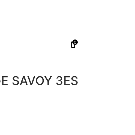
0
GE SAVOY 3ES