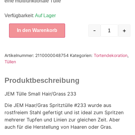
eine multifunktionale Tülle
Verfügbarkeit
: Auf Lager
-
+
In den Warenkorb
Artikelnummer:
2110000048754
Kategorien:
Tortendekoration
,
Tüllen
Produktbeschreibung
JEM Tülle Small Hair/Grass 233
Die JEM Haar/Gras Spritztülle #233 wurde aus
rostfreiem Stahl gefertigt und ist ideal zum Spritzen
mehrerer Tupfen und Linien zur gleichen Zeit. Aber
auch für die Herstellung von Haaren oder Gras.