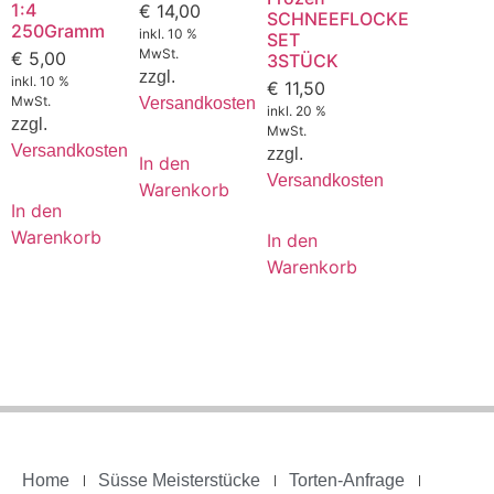
1:4
€
14,00
SCHNEEFLOCKE
250Gramm
inkl. 10 %
SET
MwSt.
€
5,00
3STÜCK
zzgl.
inkl. 10 %
€
11,50
MwSt.
Versandkosten
inkl. 20 %
zzgl.
MwSt.
Versandkosten
zzgl.
In den
Versandkosten
Warenkorb
In den
Warenkorb
In den
Warenkorb
Home
Süsse Meisterstücke
Torten-Anfrage