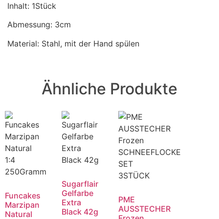
Inhalt: 1Stück
Abmessung: 3cm
Material: Stahl, mit der Hand spülen
Ähnliche Produkte
Sugarflair
Gelfarbe
Funcakes
PME
Extra
Marzipan
AUSSTECHER
Black 42g
Natural
Frozen