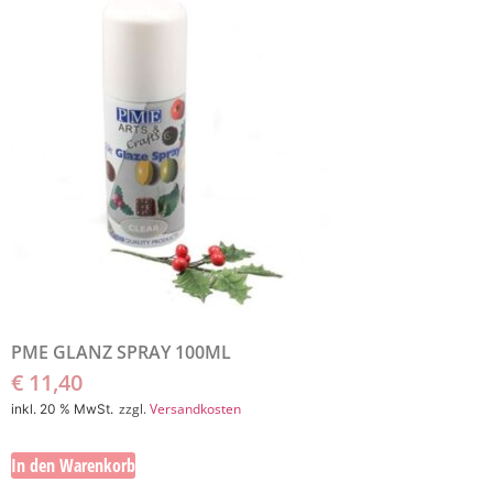
PME GLANZ SPRAY 100ML
€
11,40
zzgl.
Versandkosten
inkl. 20 % MwSt.
In den Warenkorb