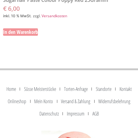
Sugarflair Paste Colour Poppy Red 25Gramm
€
6,00
zzgl.
Versandkosten
inkl. 10 % MwSt.
In den Warenkorb
Home
Süsse Meisterstücke
Torten-Anfrage
Standorte
Kontakt
Onlineshop
Mein Konto
Versand & Zahlung
Widerrufsbelehrung
Datenschutz
Impressum
AGB