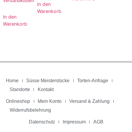
Versandkosten
In den
Warenkorb
In den
Warenkorb
Home
Süsse Meisterstücke
Torten-Anfrage
Standorte
Kontakt
Onlineshop
Mein Konto
Versand & Zahlung
Widerrufsbelehrung
Datenschutz
Impressum
AGB