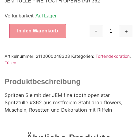
JEM TÜLLE FINE TOOTH OPENSTAR 362
Verfügbarkeit
: Auf Lager
-
+
In den Warenkorb
Artikelnummer:
2110000048303
Kategorien:
Tortendekoration
,
Tüllen
Produktbeschreibung
Spritzen Sie mit der JEM fine tooth open star
Spritztülle #362 aus rostfreiem Stahl drop flowers,
Muscheln, Rosetten und Dekoration mit Riffeln