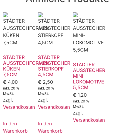
STÄDTER
STÄDTER
AUSSTECHFORMEN
AUSSTECHER
STÄDTER
KÜKEN
STIERKOPF
AUSSTECHER
7,5CM
4,5CM
MINI-
LOKOMOTIVE
€
4,00
€
2,50
5,5CM
inkl. 20 %
inkl. 20 %
MwSt.
MwSt.
€
1,20
zzgl.
zzgl.
inkl. 20 %
MwSt.
Versandkosten
Versandkosten
zzgl.
Versandkosten
In den
In den
Warenkorb
Warenkorb