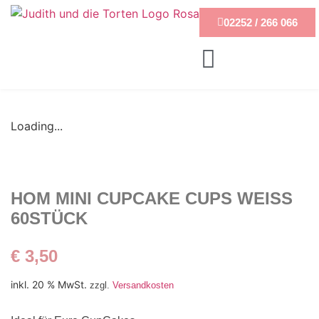
02252 / 266 066
Loading...
HOM MINI CUPCAKE CUPS WEISS
60STÜCK
€
3,50
inkl. 20 % MwSt.
zzgl.
Versandkosten