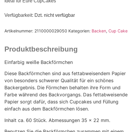
Ideal für Eure CupCakes
Verfügbarkeit
: Dzt. nicht verfügbar
Artikelnummer:
2110000029050
Kategorien:
Backen
,
Cup Cake
Produktbeschreibung
Einfarbig weiße Backförmchen
Diese Backförmchen sind aus fettabweisendem Papier
von besonders schwerer Qualität für ein schönes
Backergebnis. Die Förmchen behalten ihre Form und
Farbe während des Backvorgangs. Das fettabweisende
Papier sorgt dafür, dass sich Cupcakes und Füllung
einfach aus dem Backförmchen lösen.
Inhalt ca. 60 Stück. Abmessungen 35 x 22 mm.
Benutzen Sie die Backförmchen zusammen mit einem