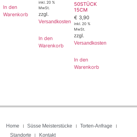
inkl. 20 %
50STÜCK
In den
MwSt.
15CM
Warenkorb
zzgl.
€
3,90
Versandkosten
inkl. 20 %
MwSt.
zzgl.
In den
Versandkosten
Warenkorb
In den
Warenkorb
Home
Süsse Meisterstücke
Torten-Anfrage
Standorte
Kontakt