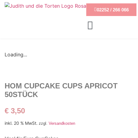
02252 / 266 066
Loading...
HOM CUPCAKE CUPS APRICOT
50STÜCK
€
3,50
inkl. 20 % MwSt.
zzgl.
Versandkosten