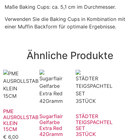
Maße Baking Cups: ca. 5,1 cm im Durchmesser.
Verwenden Sie die Baking Cups in Kombination mit
einer Muffin Backform für optimale Ergebnisse.
Ähnliche Produkte
PME
Sugarflair
STÄDTER
AUSROLLSTAB
Gelfarbe
TEIGSPACHTEL
KLEIN
Extra Red
SET
15CM
42Gramm
3STÜCK
€
6,00