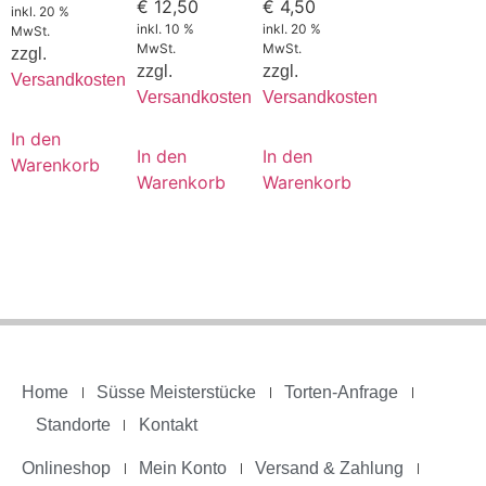
€
12,50
€
4,50
inkl. 20 %
inkl. 10 %
inkl. 20 %
MwSt.
MwSt.
MwSt.
zzgl.
zzgl.
zzgl.
Versandkosten
Versandkosten
Versandkosten
In den
In den
In den
Warenkorb
Warenkorb
Warenkorb
Home
Süsse Meisterstücke
Torten-Anfrage
Standorte
Kontakt
Onlineshop
Mein Konto
Versand & Zahlung