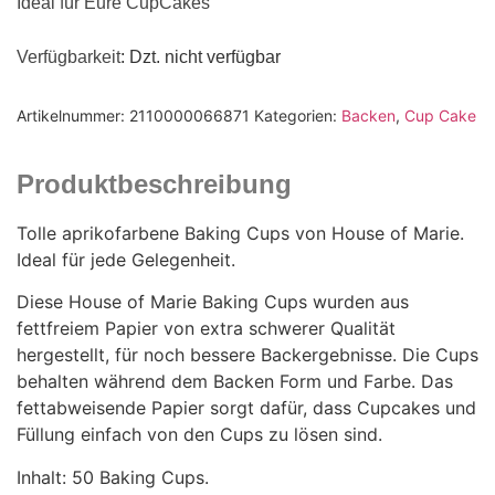
Ideal für Eure CupCakes
Verfügbarkeit
: Dzt. nicht verfügbar
Artikelnummer:
2110000066871
Kategorien:
Backen
,
Cup Cake
Produktbeschreibung
Tolle aprikofarbene Baking Cups von House of Marie.
Ideal für jede Gelegenheit.
Diese House of Marie Baking Cups wurden aus
fettfreiem Papier von extra schwerer Qualität
hergestellt, für noch bessere Backergebnisse. Die Cups
behalten während dem Backen Form und Farbe. Das
fettabweisende Papier sorgt dafür, dass Cupcakes und
Füllung einfach von den Cups zu lösen sind.
Inhalt: 50 Baking Cups.