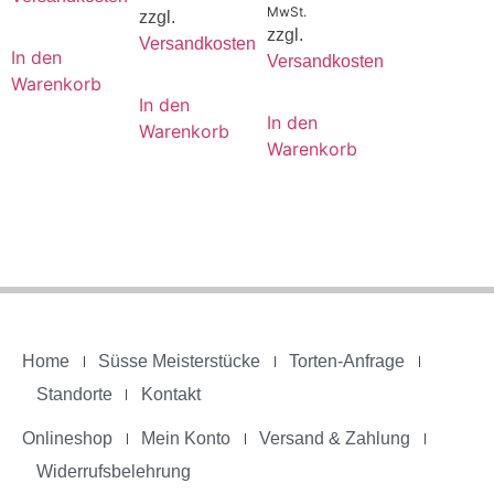
MwSt.
zzgl.
zzgl.
Versandkosten
In den
Versandkosten
Warenkorb
In den
In den
Warenkorb
Warenkorb
Home
Süsse Meisterstücke
Torten-Anfrage
Standorte
Kontakt
Onlineshop
Mein Konto
Versand & Zahlung
Widerrufsbelehrung