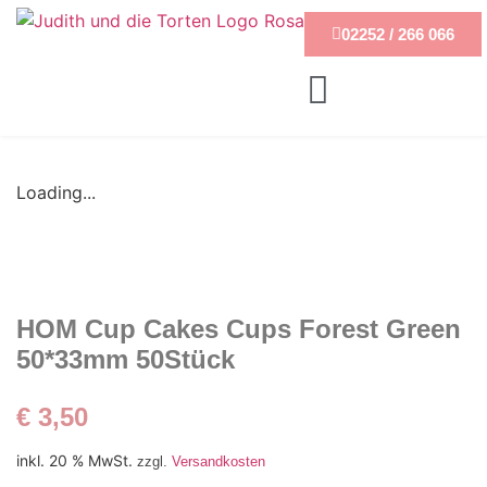
02252 / 266 066
Loading...
HOM Cup Cakes Cups Forest Green
50*33mm 50Stück
€
3,50
inkl. 20 % MwSt.
zzgl.
Versandkosten