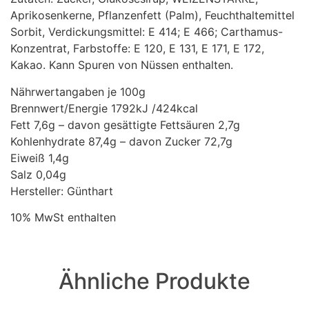
Aprikosenkerne, Pflanzenfett (Palm), Feuchthaltemittel
Sorbit, Verdickungsmittel: E 414; E 466; Carthamus-
Konzentrat, Farbstoffe: E 120, E 131, E 171, E 172,
Kakao. Kann Spuren von Nüssen enthalten.
Nährwertangaben je 100g
Brennwert/Energie 1792kJ /424kcal
Fett 7,6g – davon gesättigte Fettsäuren 2,7g
Kohlenhydrate 87,4g – davon Zucker 72,7g
Eiweiß 1,4g
Salz 0,04g
Hersteller: Günthart
10% MwSt enthalten
Ähnliche Produkte