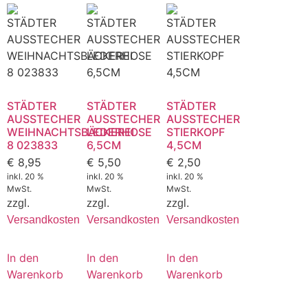
STÄDTER
STÄDTER
STÄDTER
AUSSTECHER
AUSSTECHER
AUSSTECHER
WEIHNACHTSBÄCKEREI
LEDERHOSE
STIERKOPF
8 023833
6,5CM
4,5CM
€
8,95
€
5,50
€
2,50
inkl. 20 %
inkl. 20 %
inkl. 20 %
MwSt.
MwSt.
MwSt.
zzgl.
zzgl.
zzgl.
Versandkosten
Versandkosten
Versandkosten
In den
In den
In den
Warenkorb
Warenkorb
Warenkorb