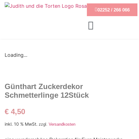
02252 / 266 066
Loading...
Günthart Zuckerdekor
Schmetterlinge 12Stück
€
4,50
inkl. 10 % MwSt.
zzgl.
Versandkosten