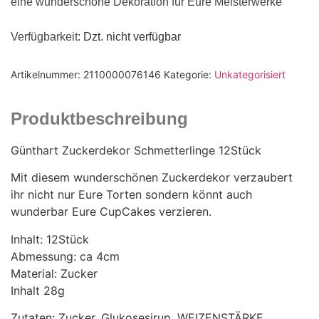
eine wunderschöne Dekoration für Eure Meisterwerke
Verfügbarkeit
: Dzt. nicht verfügbar
Artikelnummer:
2110000076146
Kategorie:
Unkategorisiert
Produktbeschreibung
Günthart Zuckerdekor Schmetterlinge 12Stück
Mit diesem wunderschönen Zuckerdekor verzaubert
ihr nicht nur Eure Torten sondern könnt auch
wunderbar Eure CupCakes verzieren.
Inhalt: 12Stück
Abmessung: ca 4cm
Material: Zucker
Inhalt 28g
Zutaten: Zucker, Glukosesirup, WEIZENSTÄRKE,