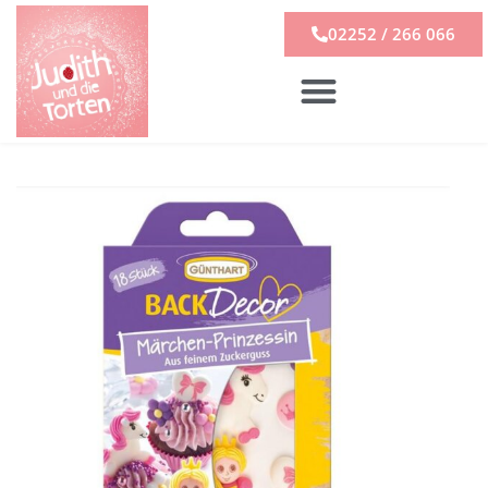
02252 / 266 066