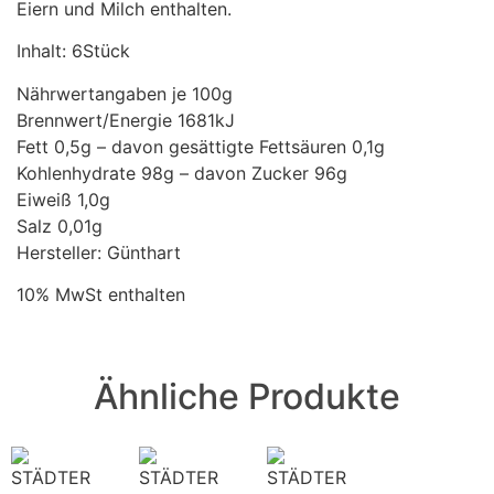
Eiern und Milch enthalten.
Inhalt: 6Stück
Nährwertangaben je 100g
Brennwert/Energie 1681kJ
Fett 0,5g – davon gesättigte Fettsäuren 0,1g
Kohlenhydrate 98g – davon Zucker 96g
Eiweiß 1,0g
Salz 0,01g
Hersteller: Günthart
10% MwSt enthalten
Ähnliche Produkte