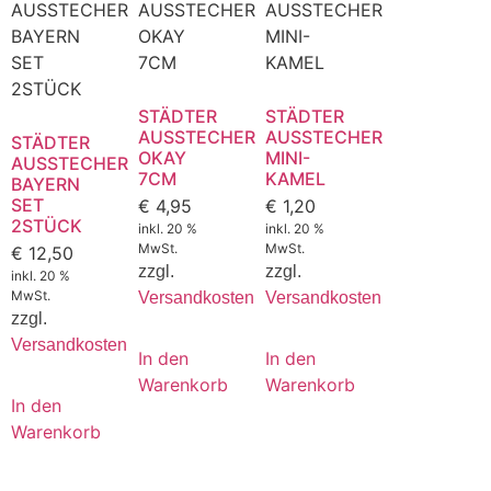
STÄDTER
STÄDTER
AUSSTECHER
AUSSTECHER
STÄDTER
OKAY
MINI-
AUSSTECHER
7CM
KAMEL
BAYERN
SET
€
4,95
€
1,20
2STÜCK
inkl. 20 %
inkl. 20 %
MwSt.
MwSt.
€
12,50
zzgl.
zzgl.
inkl. 20 %
MwSt.
Versandkosten
Versandkosten
zzgl.
Versandkosten
In den
In den
Warenkorb
Warenkorb
In den
Warenkorb