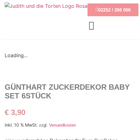
02252 / 266 066
Loading...
GÜNTHART ZUCKERDEKOR BABY
SET 6STÜCK
€
3,90
inkl. 10 % MwSt.
zzgl.
Versandkosten