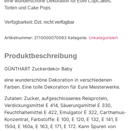
eine wunderschöne Dekoration für Eure CupCakes,
Torten und Cake Pops
Verfügbarkeit
: Dzt. nicht verfügbar
Artikelnummer:
2110000070083
Kategorie:
Unkategorisiert
Produktbeschreibung
GÜNTHART Zuckerdekor Baby
eine wunderschöne Dekoration in verschiedenen
Farben. Eine tolle Dekoration für Eure Meisterwerke.
Zutaten: Zucker, aufgeschlossenes Reisprotein,
Verdickungsmittel E 414, Säuerungsmittel E 330,
Feuchthaltemittel E 422, Emulgator E 322, Carthamus-
Konzentrat, Farbstoffe: E 100, E 120, E 132, E 141, E
150d, E 160a, E 163, E 171, E 172. Kann Spuren von