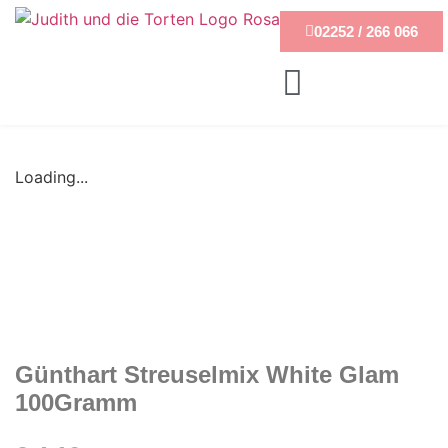
02252 / 266 066
Loading...
Günthart Streuselmix White Glam
100Gramm