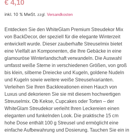
€
4,10
inkl. 10 % MwSt.
zzgl.
Versandkosten
Entdecken Sie den WhiteGlam Premium Streudekor Mix
von BackDecor, der speziell für die elegante Winterzeit
entwickelt wurde. Dieser zauberhafte Streuselmix bietet
eine Vielfalt an Komponenten, die Ihre Gebäcke in eine
glamouröse Winterlandschaft verwandeln. Die Auswahl
umfasst weiße Sterne in verschiedenen Größen, von groß
bis klein, silberne Dreiecke und Kugeln, goldene Nudeln
und Kugeln sowie weitere weiße Streuselvarianten.
Verleihen Sie Ihren Backkreationen einen Hauch von
Luxus und dekorieren Sie sie mit diesem hochwertigen
Streuselmix. Ob Kekse, Cupcakes oder Torten – der
WhiteGlam Streudekor verleiht Ihren Leckereien einen
eleganten und funkelnden Look. Die praktische 15 cm
hohe Dose enthält 100 g Streusel und ermöglicht eine
einfache Aufbewahrung und Dosierung. Tauchen Sie ein in