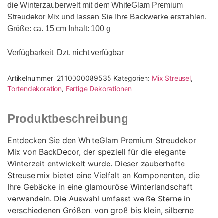
die Winterzauberwelt mit dem WhiteGlam Premium
Streudekor Mix und lassen Sie Ihre Backwerke erstrahlen.
Größe: ca. 15 cm Inhalt: 100 g
Verfügbarkeit
: Dzt. nicht verfügbar
Artikelnummer:
2110000089535
Kategorien:
Mix Streusel
,
Tortendekoration
,
Fertige Dekorationen
Produktbeschreibung
Entdecken Sie den WhiteGlam Premium Streudekor
Mix von BackDecor, der speziell für die elegante
Winterzeit entwickelt wurde. Dieser zauberhafte
Streuselmix bietet eine Vielfalt an Komponenten, die
Ihre Gebäcke in eine glamouröse Winterlandschaft
verwandeln. Die Auswahl umfasst weiße Sterne in
verschiedenen Größen, von groß bis klein, silberne